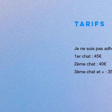
TARIFS
Je ne suis pas adh
1er chat : 45€
2ème chat : 40€
3ème chat et + : 3