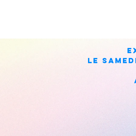
ex
Le samed