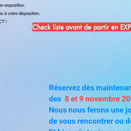
n exposition.
 à votre disposition.
T !
Check liste avant de partir en E
Réservez dès maintenan
des
8 et 9 novembre 2
Nous nous ferons une joi
de vous rencontrer ou de