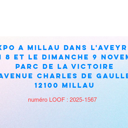
po A MILLAU DANS L'AVEY
i 8 et le dimanche 9 Nove
Parc de la victoire
Avenue Charles DE GAULL
12100 MILLAU
numéro LOOF : 2025-1567