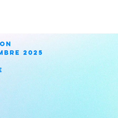
RON
mbre 2025
E