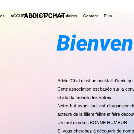
ADDICT'CHAT
tos
ACCUEIL hors expo
Formulaires
Contact
Plus
Bienve
Addict’Chat c’est un cocktail d’amis qui
Cette association est basée sur la con
chats du monde : les vôtres.
Notre but avant tout est d’organiser 
acteurs de la filière féline et faire dé
Un mot d’ordre : BONNE HUMEUR !
Si vous cherchez à découvrir de nombre