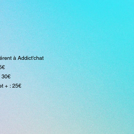
érent à Addict'chat
35€
: 30€
at et + : 25€