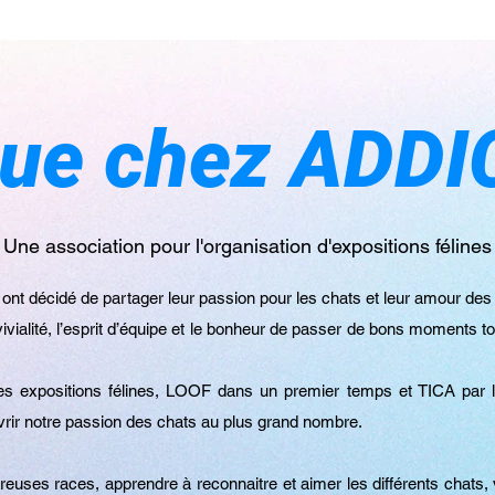
nue chez ADDI
Une association pour l'organisation d'expositions félines
 ont décidé de partager leur passion pour les chats et leur amour des 
vivialité, l’esprit d’équipe et le bonheur de passer de bons moments
des expositions félines, LOOF dans un premier temps et TICA par l
couvrir notre passion des chats au plus grand nombre.
uses races, apprendre à reconnaitre et aimer les différents chats,