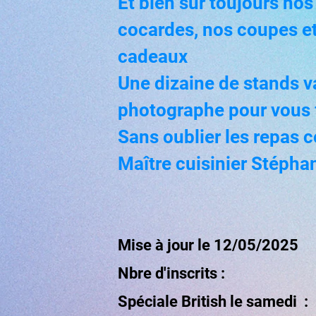
Et bien sûr toujours no
cocardes, nos coupes e
cadeaux
Une dizaine de stands va
photographe pour vous f
Sans oublier les repas 
Maître cuisinier Stépha
Mise à jour le 12/05/2025
Nbre d'inscrits :
Spéciale British le samedi :