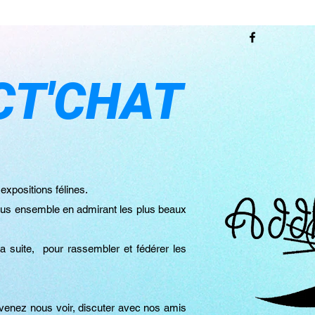
CT'CHAT
expositions félines.
 tous ensemble en admirant les plus beaux
a suite, pour rassembler et fédérer les
 venez nous voir, discuter avec nos amis