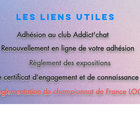
LES LIENS UTILES
Adhésion au club Addict'chat
Renouvellement en ligne de votre adhésion
Règlement des expositions
e certificat d'engagement et de connaissanc
èglementation du championnat de France L